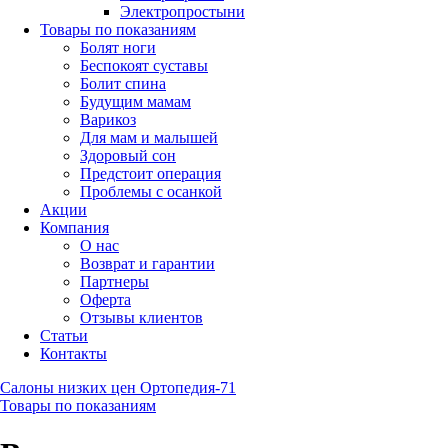
Электропростыни
Товары по показаниям
Болят ноги
Беспокоят суставы
Болит спина
Будущим мамам
Варикоз
Для мам и малышей
Здоровый сон
Предстоит операция
Проблемы с осанкой
Акции
Компания
О нас
Возврат и гарантии
Партнеры
Оферта
Отзывы клиентов
Статьи
Контакты
Салоны низких цен Ортопедия-71
Товары по показаниям