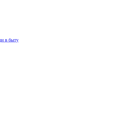
щи в быту