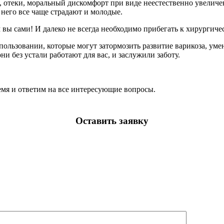
х, отеки, моральный дискомфорт при виде неестественно увелич
него все чаще страдают и молодые.
м вы сами! И далеко не всегда необходимо прибегать к хирургич
спользовании, которые могут затормозить развитие варикоза, ум
и без устали работают для вас, и заслужили заботу.
емя и ответим на все интересующие вопросы.
Оставить заявку