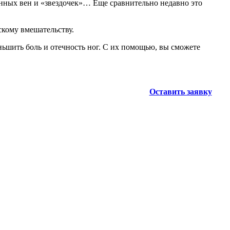
енных вен и «звездочек»… Еще сравнительно недавно это
ескому вмешательству.
еньшить боль и отечность ног. С их помощью, вы сможете
Оставить заявку