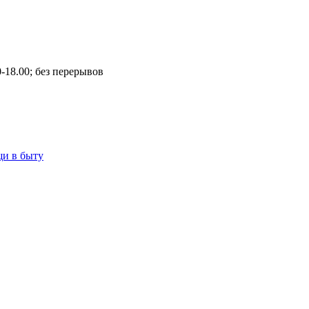
00-18.00; без перерывов
щи в быту