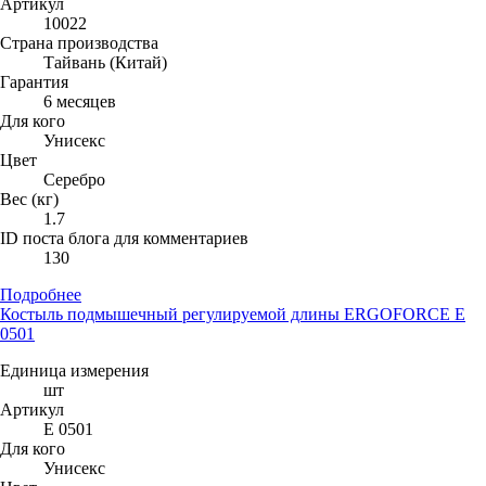
Артикул
10022
Страна производства
Тайвань (Китай)
Гарантия
6 месяцев
Для кого
Унисекс
Цвет
Серебро
Вес (кг)
1.7
ID поста блога для комментариев
130
Подробнее
Костыль подмышечный регулируемой длины ERGOFORCE Е
0501
Единица измерения
шт
Артикул
Е 0501
Для кого
Унисекс