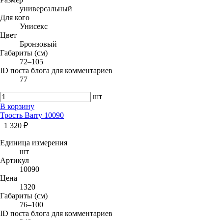
универсальный
Для кого
Унисекс
Цвет
Бронзовый
Габариты (см)
72–105
ID поста блога для комментариев
77
шт
В корзину
Трость Barry 10090
1 320 ₽
Единица измерения
шт
Артикул
10090
Цена
1320
Габариты (см)
76–100
ID поста блога для комментариев