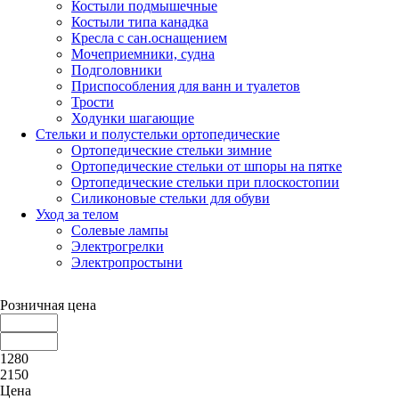
Костыли подмышечные
Костыли типа канадка
Кресла с сан.оснащением
Мочеприемники, судна
Подголовники
Приспособления для ванн и туалетов
Трости
Ходунки шагающие
Стельки и полустельки ортопедические
Ортопедические стельки зимние
Ортопедические стельки от шпоры на пятке
Ортопедические стельки при плоскостопии
Силиконовые стельки для обуви
Уход за телом
Солевые лампы
Электрогрелки
Электропростыни
Розничная цена
1280
2150
Цена