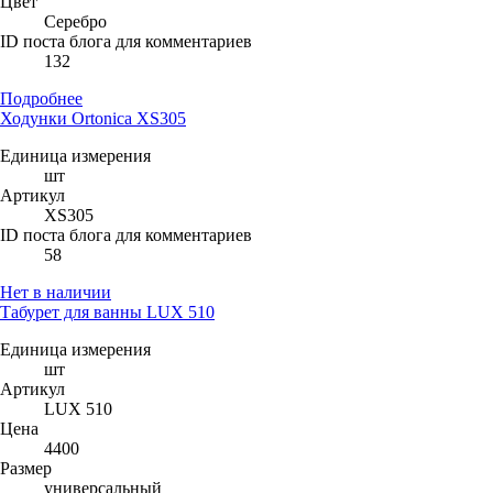
Цвет
Серебро
ID поста блога для комментариев
132
Подробнее
Ходунки Ortonica XS305
Единица измерения
шт
Артикул
XS305
ID поста блога для комментариев
58
Нет в наличии
Табурет для ванны LUX 510
Единица измерения
шт
Артикул
LUX 510
Цена
4400
Размер
универсальный