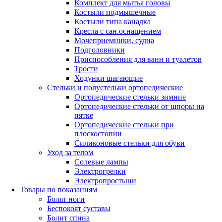
Комплект для мытья головы
Костыли подмышечные
Костыли типа канадка
Кресла с сан.оснащением
Мочеприемники, судна
Подголовники
Приспособления для ванн и туалетов
Трости
Ходунки шагающие
Стельки и полустельки ортопедические
Ортопедические стельки зимние
Ортопедические стельки от шпоры на
пятке
Ортопедические стельки при
плоскостопии
Силиконовые стельки для обуви
Уход за телом
Солевые лампы
Электрогрелки
Электропростыни
Товары по показаниям
Болят ноги
Беспокоят суставы
Болит спина