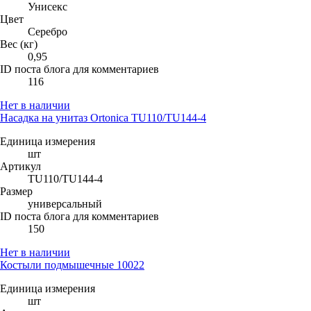
Унисекс
Цвет
Серебро
Вес (кг)
0,95
ID поста блога для комментариев
116
Нет в наличии
Насадка на унитаз Ortonica TU110/TU144-4
Единица измерения
шт
Артикул
TU110/TU144-4
Размер
универсальный
ID поста блога для комментариев
150
Нет в наличии
Костыли подмышечные 10022
Единица измерения
шт