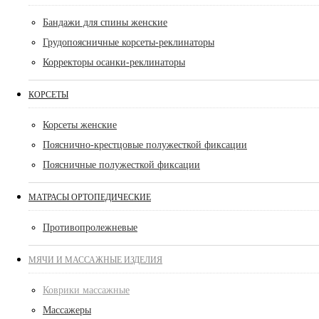
Бандажи для спины женские
Грудопоясничные корсеты-реклинаторы
Корректоры осанки-реклинаторы
КОРСЕТЫ
Корсеты женские
Пояснично-крестцовые полужесткой фиксации
Поясничные полужесткой фиксации
МАТРАСЫ ОРТОПЕДИЧЕСКИЕ
Противопролежневые
МЯЧИ И МАССАЖНЫЕ ИЗДЕЛИЯ
Коврики массажные
Массажеры