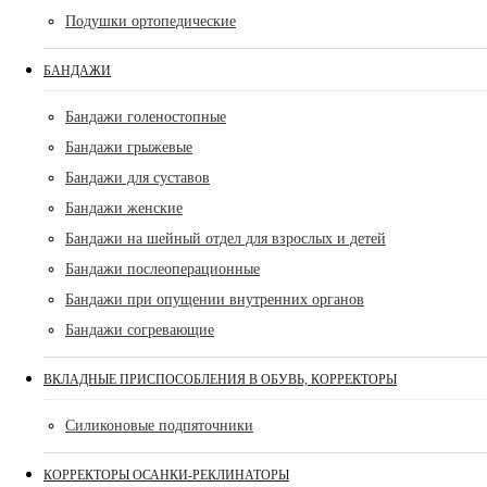
Подушки ортопедические
БАНДАЖИ
Бандажи голеностопные
Бандажи грыжевые
Бандажи для суставов
Бандажи женские
Бандажи на шейный отдел для взрослых и детей
Бандажи послеоперационные
Бандажи при опущении внутренних органов
Бандажи согревающие
ВКЛАДНЫЕ ПРИСПОСОБЛЕНИЯ В ОБУВЬ, КОРРЕКТОРЫ
Силиконовые подпяточники
КОРРЕКТОРЫ ОСАНКИ-РЕКЛИНАТОРЫ