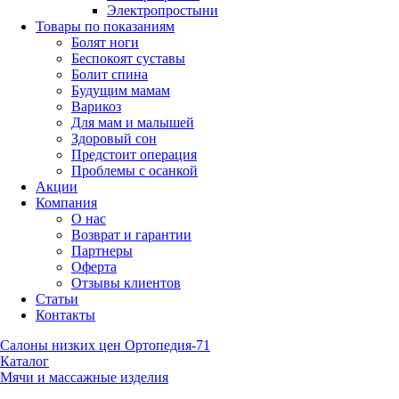
Электропростыни
Товары по показаниям
Болят ноги
Беспокоят суставы
Болит спина
Будущим мамам
Варикоз
Для мам и малышей
Здоровый сон
Предстоит операция
Проблемы с осанкой
Акции
Компания
О нас
Возврат и гарантии
Партнеры
Оферта
Отзывы клиентов
Статьи
Контакты
Салоны низких цен Ортопедия-71
Каталог
Мячи и массажные изделия