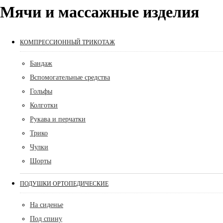
Мячи и массажные изделия
КОМПРЕССИОННЫЙ ТРИКОТАЖ
Бандаж
Вспомогательные средства
Гольфы
Колготки
Рукава и перчатки
Трико
Чулки
Шорты
ПОДУШКИ ОРТОПЕДИЧЕСКИЕ
На сиденье
Под спину