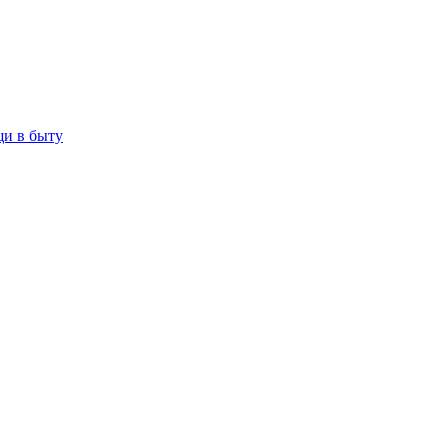
щи в быту