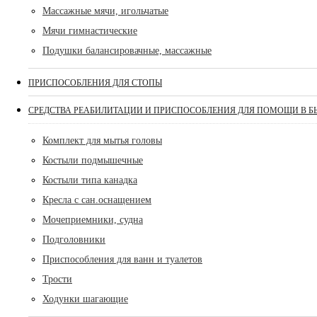
Массажные мячи, игольчатые
Мячи гимнастические
Подушки балансировачные, массажные
ПРИСПОСОБЛЕНИЯ ДЛЯ СТОПЫ
СРЕДСТВА РЕАБИЛИТАЦИИ И ПРИСПОСОБЛЕНИЯ ДЛЯ ПОМОЩИ В Б
Комплект для мытья головы
Костыли подмышечные
Костыли типа канадка
Кресла с сан.оснащением
Мочеприемники, судна
Подголовники
Приспособления для ванн и туалетов
Трости
Ходунки шагающие