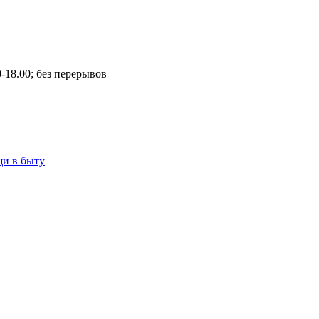
00-18.00; без перерывов
щи в быту