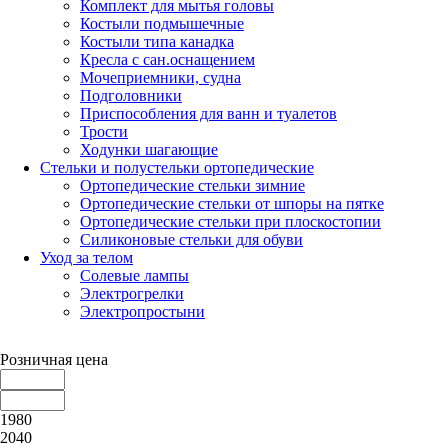
Комплект для мытья головы
Костыли подмышечные
Костыли типа канадка
Кресла с сан.оснащением
Мочеприемники, судна
Подголовники
Приспособления для ванн и туалетов
Трости
Ходунки шагающие
Стельки и полустельки ортопедические
Ортопедические стельки зимние
Ортопедические стельки от шпоры на пятке
Ортопедические стельки при плоскостопии
Силиконовые стельки для обуви
Уход за телом
Солевые лампы
Электрогрелки
Электропростыни
Розничная цена
1980
2040