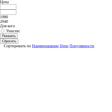
Цена
1980
2040
Для кого
Унисекс
Показать
Сбросить
Сортировать по
Наименованию
Цене
Популярности