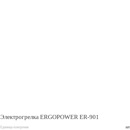
Электрогрелка ERGOPOWER ER-901
Единица измерения
шт