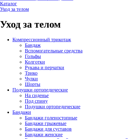
Каталог
Уход за телом
Уход за телом
Компрессионный трикотаж
Бандаж
Вспомогательные средства
Гольфы
Колготки
Рукава и перчатки
Трико
Чулки
Шорты
Подушки ортопедические
На сиденье
Под спину
Подушки ортопедические
Бандажи
Бандажи голеностопные
Бандажи грыжевые
Бандажи для суставов
Бандажи женские