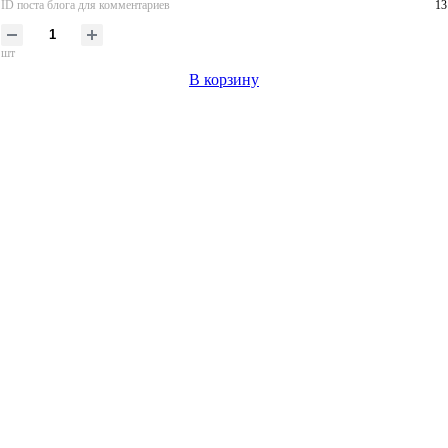
ID поста блога для комментариев
13
шт
В корзину