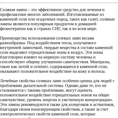
Соляная лампа – это эффективное средство для лечения и
профилактики многих заболеваний. Изготавливаемые из
каменной соли или осадочных пород, таких как галит, соляные
лампы являются популярным продуктом в домашней
физиотерапии как в странах СНГ, так и во всем мире.
Преимущества использования солевых ламп весьма
разнообразны. Под воздействием тепла, излучаемого
внутренней лампочкой, твердые вещества в составе каменной
соли выделяют отрицательные ионы в воздух. Эти ионы
благотворно влияют на нервную систему человека и
способствуют общему улучшению самочувствия. Минералы,
такие как литий и селенит, содержащиеся в каменной соли,
оказывают положительное воздействие на кожу и волосы.
Лечебные свойства соляных ламп особенно ценны для людей с
проблемами дыхательной системы. Однако даже те, кто не
сталкивается с такими проблемами, могут оценить
положительное воздействие отрицательных ионов на общее
самочувствие, уровень энергии и умственную концентрацию.
Эти лампы рекомендуются также для аллергиков и астматиков,
благодаря своим ионизирующим свойствам, а также за счет
электролитических свойств каменной соли, которые