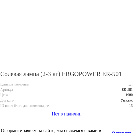
Солевая лампа (2-3 кг) ERGOPOWER ER-501
Единица измерения
шт
Артикул
ER-501
Цена
1980
Для кого
Унисекс
ID поста блога для комментариев
13
Нет в наличии
Оформите заявку на сайте, мы свяжемся с вами в