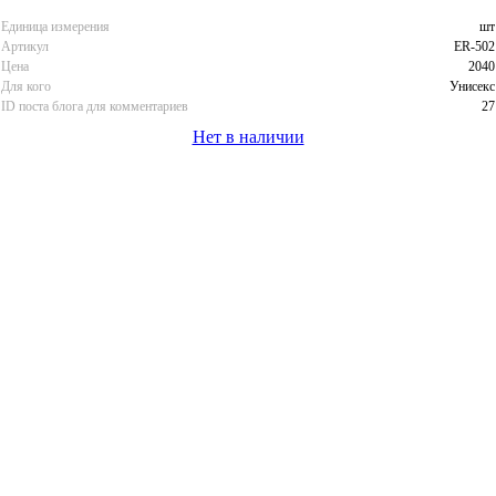
Единица измерения
шт
Артикул
ER-502
Цена
2040
Для кого
Унисекс
ID поста блога для комментариев
27
Нет в наличии