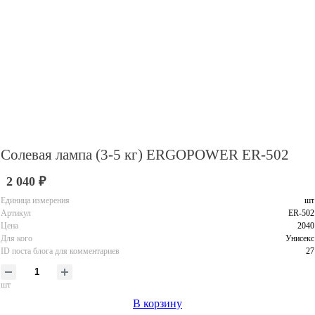
Солевая лампа (3-5 кг) ERGOPOWER ER-502
2 040 ₽
Единица измерения
шт
Артикул
ER-502
Цена
2040
Для кого
Унисекс
ID поста блога для комментариев
27
шт
В корзину