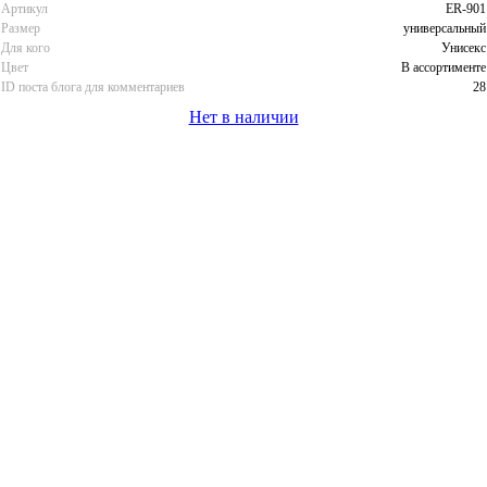
Артикул
ER-901
Размер
универсальный
Для кого
Унисекс
Цвет
В ассортименте
ID поста блога для комментариев
28
Нет в наличии