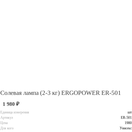
Солевая лампа (2-3 кг) ERGOPOWER ER-501
1 980 ₽
Единица измерения
шт
Артикул
ER-501
Цена
1980
Для кого
Унисекс