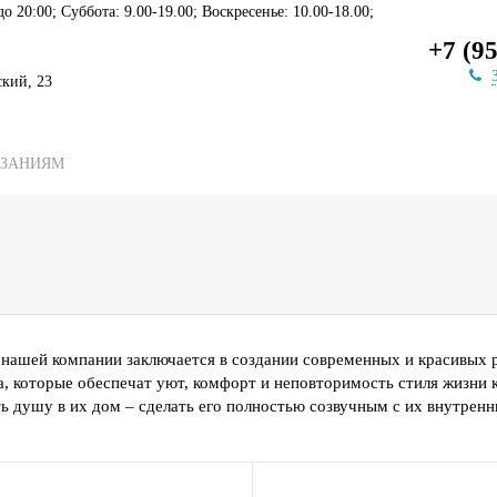
 до 20:00; Суббота: 9.00-19.00; Воскресенье: 10.00-18.00;
+7 (9
ский, 23
АЗАНИЯМ
АКЦИИ
КОМПАНИЯ
нашей компании заключается в создании современных и красивых
, которые обеспечат уют, комфорт и неповторимость стиля жизни 
ь душу в их дом – сделать его полностью созвучным с их внутрен