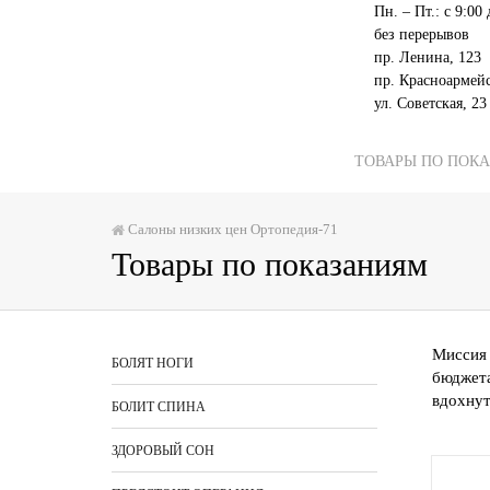
Пн. – Пт.: с 9:00
без перерывов
пр. Ленина, 123
пр. Красноармей
ул. Советская, 23
КАТАЛОГ
ТОВАРЫ ПО ПОК
Салоны низких цен Ортопедия-71
Товары по показаниям
Миссия 
БОЛЯТ НОГИ
бюджета
вдохнут
БОЛИТ СПИНА
ЗДОРОВЫЙ СОН