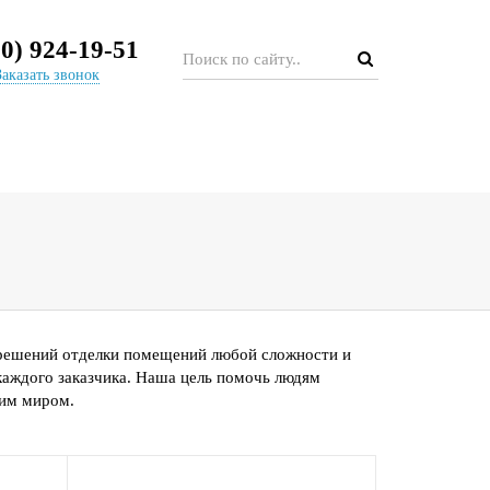
50) 924-19-51
Заказать звонок
СТАТЬИ
КОНТАКТЫ
 решений отделки помещений любой сложности и
каждого заказчика. Наша цель помочь людям
ним миром.