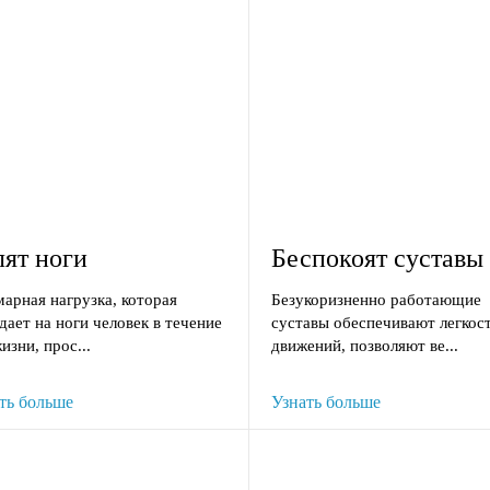
лят ноги
Беспокоят суставы
арная нагрузка, которая
Безукоризненно работающие
дает на ноги человек в течение
суставы обеспечивают легкос
изни, прос...
движений, позволяют ве...
ть больше
Узнать больше