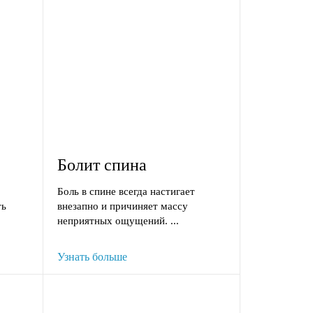
Болит спина
Боль в спине всегда настигает
ть
внезапно и причиняет массу
неприятных ощущений. ...
Узнать больше