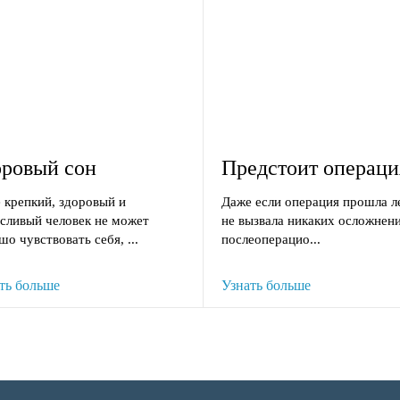
оровый сон
Предстоит операци
 крепкий, здоровый и
Даже если операция прошла л
сливый человек не может
не вызвала никаких осложнен
шо чувствовать себя, ...
послеоперацио...
ть больше
Узнать больше