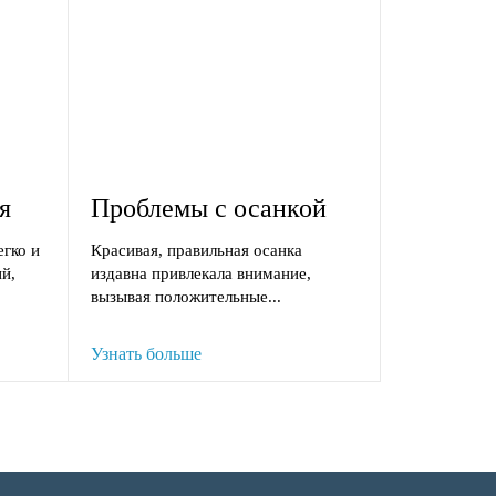
я
Проблемы с осанкой
егко и
Красивая, правильная осанка
ий,
издавна привлекала внимание,
вызывая положительные...
Узнать больше