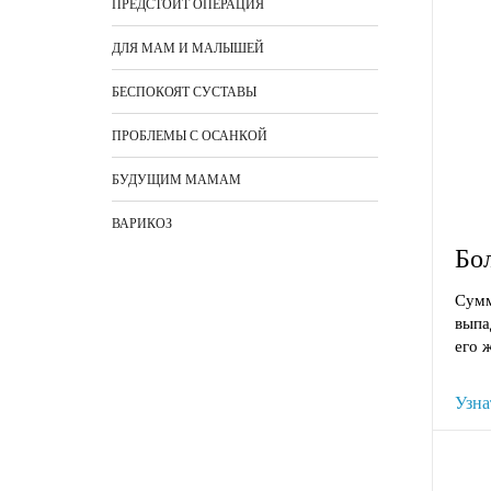
ПРЕДСТОИТ ОПЕРАЦИЯ
ДЛЯ МАМ И МАЛЫШЕЙ
БЕСПОКОЯТ СУСТАВЫ
ПРОБЛЕМЫ С ОСАНКОЙ
БУДУЩИМ МАМАМ
ВАРИКОЗ
Бо
Сумм
выпа
его ж
Узна