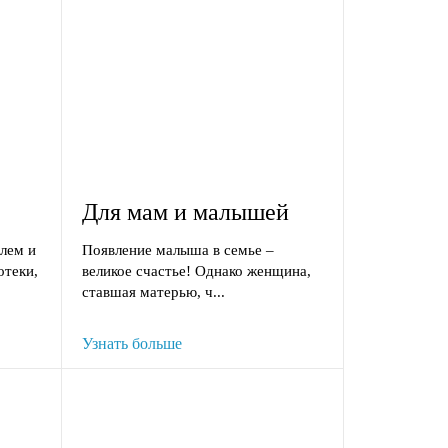
Для мам и малышей
блем и
Появление малыша в семье –
отеки,
великое счастье! Однако женщина,
ставшая матерью, ч...
Узнать больше