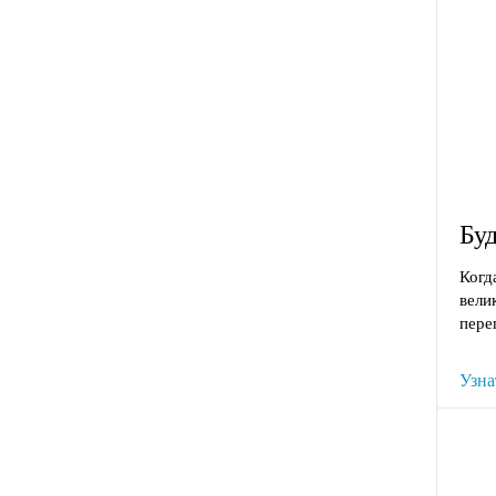
Бу
Когд
вели
пере
Узна