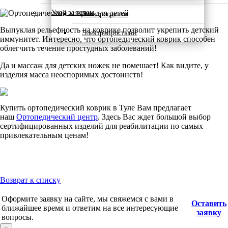
Уход за телом
Электрогрелки
Выпуклая рельефность на коврике позволит укрепить детский
Электропростыни
иммунитет. Интересно, что ортопедический коврик способен
облегчить течение простудных заболеваний!
Да и массаж для детских ножек не помешает! Как видите, у
изделия масса неоспоримых достоинств!
Купить ортопедический коврик в Туле Вам предлагает
наш
Ортопедический центр
. Здесь Вас ждет большой выбор
сертифицированных изделий для реабилитации по самых
привлекательным ценам!
Возврат к списку
Оформите заявку на сайте, мы свяжемся с вами в
Оставить
ближайшее время и ответим на все интересующие
заявку
вопросы.