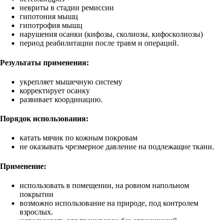
невриты в стадии ремиссии
гипотония мышц
гипотрофия мышц
нарушения осанки (кифозы, сколиозы, кифосколиозы)
период реабилитации после травм и операций.
Результаты применения:
укрепляет мышечную систему
корректирует осанку
развивает координацию.
Порядок использования:
катать мячик по кожным покровам
не оказывать чрезмерное давление на подлежащие ткани.
Применение:
использовать в помещении, на ровном напольном
покрытии
возможно использование на природе, под контролем
взрослых.