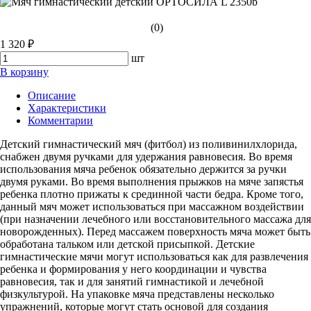
(0)
1 320 ₽
шт
В корзину
Описание
Характеристики
Комментарии
Детский гимнастический мяч (фитбол) из поливинилхлорида,
снабжен двумя ручками для удержания равновесия. Во время
использования мяча ребенок обязательно держится за ручки
двумя руками. Во время выполнения прыжков на мяче запястья
ребенка плотно прижаты к срединной части бедра. Кроме того,
данный мяч может использоваться при массажном воздействии
(при назначении лечебного или восстановительного массажа для
новорожденных). Перед массажем поверхность мяча может быть
обработана тальком или детской присыпкой. Детские
гимнастические мячи могут использоваться как для развлечения
ребенка и формирования у него координации и чувства
равновесия, так и для занятий гимнастикой и лечебной
физкультурой. На упаковке мяча представлены несколько
упражнений, которые могут стать основой для создания