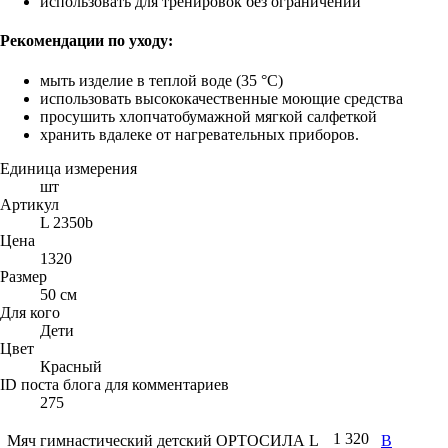
использовать для тренировок без ограничений
Рекомендации по уходу:
мыть изделие в теплой воде (35 °С)
использовать высококачественные моющие средства
просушить хлопчатобумажной мягкой салфеткой
хранить вдалеке от нагревательных приборов.
Единица измерения
шт
Артикул
L 2350b
Цена
1320
Размер
50 см
Для кого
Дети
Цвет
Красный
ID поста блога для комментариев
275
1 320
Мяч гимнастический детский ОРТОСИЛА L
В