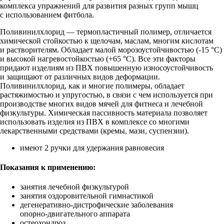
комплекса упражнений для развития разных групп мышц
с использованием фитбола.
Поливинилхлорид — термопластичный полимер, отличается
химической стойкостью к щелочам, маслам, многим кислотам
и растворителям. Обладает малой морозоустойчивостью (-15 °С)
и высокой нагревостойкостью (+65 °С). Все эти факторы
придают изделиям из ПВХ повышенную износоустойчивость
и защищают от различных видов деформации.
Поливинилхлорид, как и многие полимеры, обладает
растяжимостью и упругостью, в связи с чем используется при
производстве многих видов мячей для фитнеса и лечебной
физкультуры. Химическая пассивность материала позволяет
использовать изделия из ПВХ в комплексе со многими
лекарственными средствами (кремы, мази, суспензии).
имеют 2 ручки для удержания равновесия
Показания к применению:
занятия лечебной физкультурой
занятия оздоровительной гимнастикой
дегенеративно-дистрофические
заболевания
опорно-двигательного
аппарата
остеохондроз