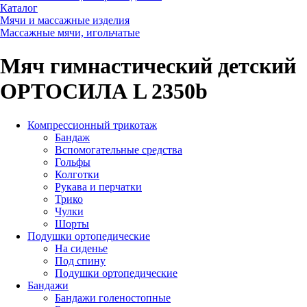
Каталог
Мячи и массажные изделия
Массажные мячи, игольчатые
Мяч гимнастический детский
ОРТОСИЛА L 2350b
Компрессионный трикотаж
Бандаж
Вспомогательные средства
Гольфы
Колготки
Рукава и перчатки
Трико
Чулки
Шорты
Подушки ортопедические
На сиденье
Под спину
Подушки ортопедические
Бандажи
Бандажи голеностопные