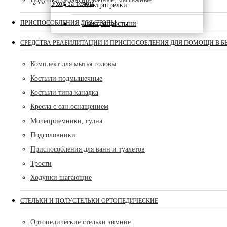
Уход за телом
Электрогрелки
ПРИСПОСОБЛЕНИЯ ДЛЯ СТОПЫ
Электропростыни
СРЕДСТВА РЕАБИЛИТАЦИИ И ПРИСПОСОБЛЕНИЯ ДЛЯ ПОМОЩИ В Б
Комплект для мытья головы
Костыли подмышечные
Костыли типа канадка
Кресла с сан.оснащением
Мочеприемники, судна
Подголовники
Приспособления для ванн и туалетов
Трости
Ходунки шагающие
СТЕЛЬКИ И ПОЛУСТЕЛЬКИ ОРТОПЕДИЧЕСКИЕ
Ортопедические стельки зимние