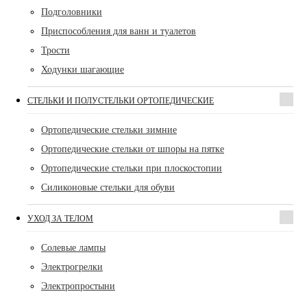
Подголовники
Приспособления для ванн и туалетов
Трости
Ходунки шагающие
СТЕЛЬКИ И ПОЛУСТЕЛЬКИ ОРТОПЕДИЧЕСКИЕ
Ортопедические стельки зимние
Ортопедические стельки от шпоры на пятке
Ортопедические стельки при плоскостопии
Силиконовые стельки для обуви
УХОД ЗА ТЕЛОМ
Солевые лампы
Электрогрелки
Электропростыни