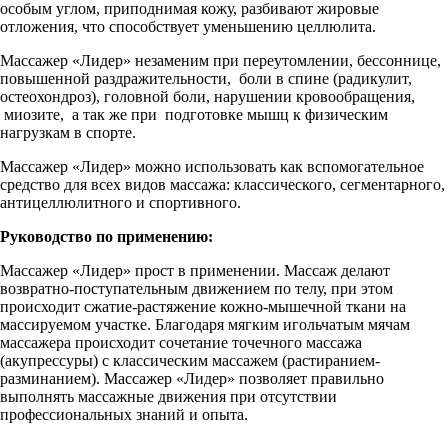
особым углом, приподнимая кожу, разбивают жировые
отложения, что способствует уменьшению целлюлита.
Массажер «Лидер» незаменим при переутомлении, бессоннице,
повышенной раздражительности, боли в спине (радикулит,
остеохондроз), головной боли, нарушении кровообращения,
миозите, а так же при подготовке мышц к физическим
нагрузкам в спорте.
Массажер «Лидер» можно использовать как вспомогательное
средство для всех видов массажа: классического, сегментарного,
антицеллюлитного и спортивного.
Руководство по применению:
Массажер «Лидер» прост в применении. Массаж делают
возвратно-поступательным движением по телу, при этом
происходит сжатие-растяжение кожно-мышечной ткани на
массируемом участке. Благодаря мягким игольчатым мячам
массажера происходит сочетание точечного массажа
(акупрессуры) с классическим массажем (растиранием-
разминанием). Массажер «Лидер» позволяет правильно
выполнять массажные движения при отсутствии
профессиональных знаний и опыта.