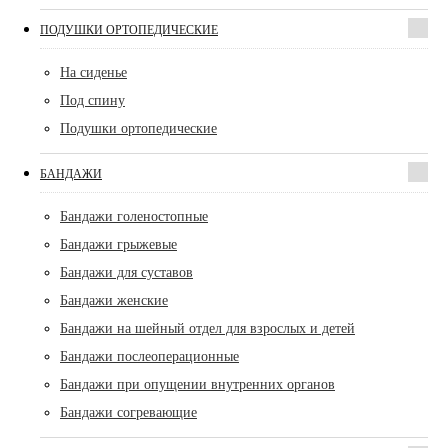
ПОДУШКИ ОРТОПЕДИЧЕСКИЕ
На сиденье
Под спину
Подушки ортопедические
БАНДАЖИ
Бандажи голеностопные
Бандажи грыжевые
Бандажи для суставов
Бандажи женские
Бандажи на шейный отдел для взрослых и детей
Бандажи послеоперационные
Бандажи при опущении внутренних органов
Бандажи согревающие