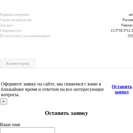
Единица измерения
шт
Страна производства
Россия
Для кого
Унисекс
Габариты (см)
13.5*10.5*12.2
ID поста блога для комментариев
252
Комментарии
Оформите заявку на сайте, мы свяжемся с вами в
Оставить
ближайшее время и ответим на все интересующие
заявку
вопросы.
×
Оставить заявку
Ваше имя