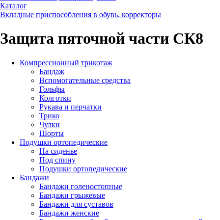
Каталог
Вкладные приспособления в обувь, корректоры
Защита пяточной части СК8
Компрессионный трикотаж
Бандаж
Вспомогательные средства
Гольфы
Колготки
Рукава и перчатки
Трико
Чулки
Шорты
Подушки ортопедические
На сиденье
Под спину
Подушки ортопедические
Бандажи
Бандажи голеностопные
Бандажи грыжевые
Бандажи для суставов
Бандажи женские