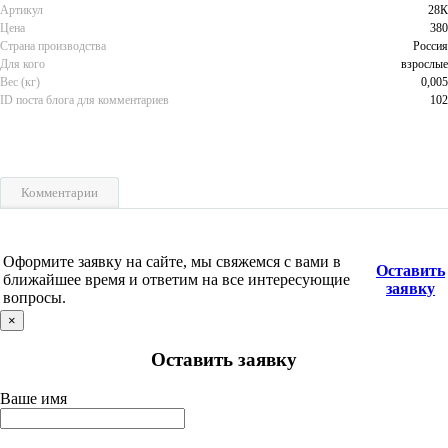
Артикул
28К
Цена
380
Страна производства
Россия
Для кого
взрослые
Вес (кг)
0,005
ID поста блога для комментариев
102
Комментарии
Оформите заявку на сайте, мы свяжемся с вами в
Оставить
ближайшее время и ответим на все интересующие
заявку
вопросы.
×
Оставить заявку
Ваше имя