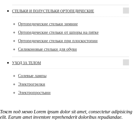
СТЕЛЬКИ И ПОЛУСТЕЛЬКИ ОРТОПЕДИЧЕСКИЕ
Ортопедические стельки зимние
Ортопедические стельки от шпоры на пятке
Ортопедические стельки при плоскостопии
Силиконовые стельки для обуви
УХОД ЗА ТЕЛОМ
Солевые лампы
Электрогрелки
Электропростыни
Текст под меню Lorem ipsum dolor sit amet, consectetur adipisicing
elit. Earum amet inventore reprehenderit doloribus repudiandae.