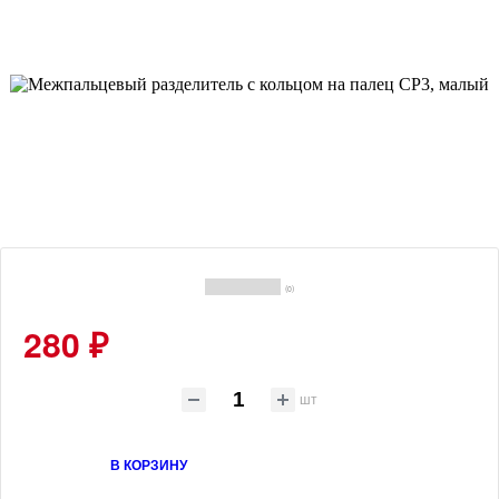
(0)
280 ₽
шт
В КОРЗИНУ