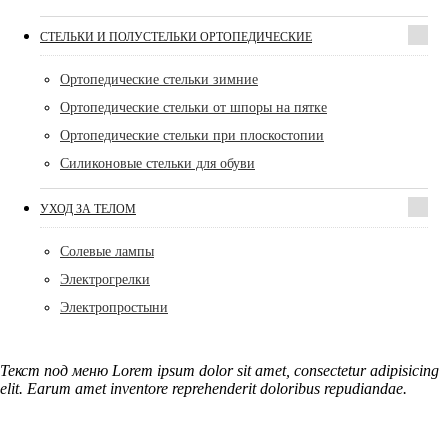
СТЕЛЬКИ И ПОЛУСТЕЛЬКИ ОРТОПЕДИЧЕСКИЕ
Ортопедические стельки зимние
Ортопедические стельки от шпоры на пятке
Ортопедические стельки при плоскостопии
Силиконовые стельки для обуви
УХОД ЗА ТЕЛОМ
Солевые лампы
Электрогрелки
Электропростыни
Текст под меню Lorem ipsum dolor sit amet, consectetur adipisicing
elit. Earum amet inventore reprehenderit doloribus repudiandae.