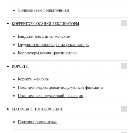
Силиконовые подпяточники
КОРРЕКТОРЫ ОСАНКИ-РЕКЛИНАТОРЫ
Бандажи для спины женские
Грудопоясничные корсеты-реклинаторы
Корректоры осанки-реклинаторы
КОРСЕТЫ
Корсеты женские
Пояснично-крестцовые полужесткой фиксации
Поясничные полужесткой фиксации
МАТРАСЫ ОРТОПЕДИЧЕСКИЕ
Противопролежневые