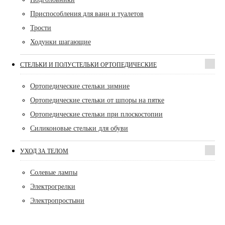
Приспособления для ванн и туалетов
Трости
Ходунки шагающие
СТЕЛЬКИ И ПОЛУСТЕЛЬКИ ОРТОПЕДИЧЕСКИЕ
Ортопедические стельки зимние
Ортопедические стельки от шпоры на пятке
Ортопедические стельки при плоскостопии
Силиконовые стельки для обуви
УХОД ЗА ТЕЛОМ
Солевые лампы
Электрогрелки
Электропростыни