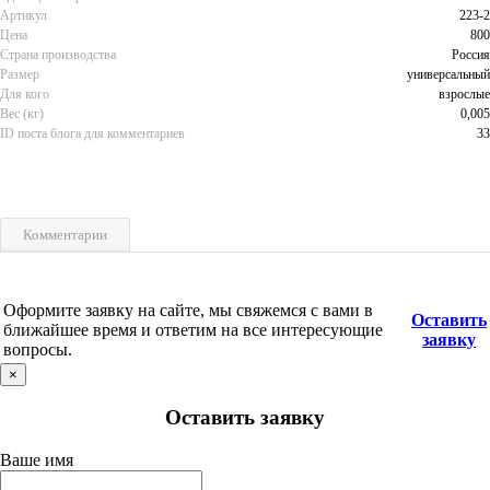
Артикул
223-2
Цена
800
Страна производства
Россия
Размер
универсальный
Для кого
взрослые
Вес (кг)
0,005
ID поста блога для комментариев
33
Комментарии
Оформите заявку на сайте, мы свяжемся с вами в
Оставить
ближайшее время и ответим на все интересующие
заявку
вопросы.
×
Оставить заявку
Ваше имя