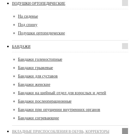
ПОДУШКИ ОРТОПЕДИЧЕСКИЕ
На сиденье
Под спину
Подушки ортопедические
БАНДАЖИ
Бандажи голеностопные
Бандажи грыжевые
Бандажи для суставов
Бандажи женские
Бандажи на шейный отдел для взрослых и детей
Бандажи послеоперационные
Бандажи при опущении внутренних органов
Бандажи согревающие
ВКЛАДНЫЕ ПРИСПОСОБЛЕНИЯ В ОБУВЬ, КОРРЕКТОРЫ