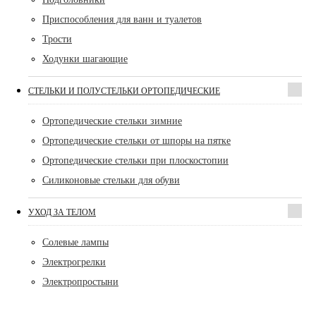
Приспособления для ванн и туалетов
Трости
Ходунки шагающие
СТЕЛЬКИ И ПОЛУСТЕЛЬКИ ОРТОПЕДИЧЕСКИЕ
Ортопедические стельки зимние
Ортопедические стельки от шпоры на пятке
Ортопедические стельки при плоскостопии
Силиконовые стельки для обуви
УХОД ЗА ТЕЛОМ
Солевые лампы
Электрогрелки
Электропростыни