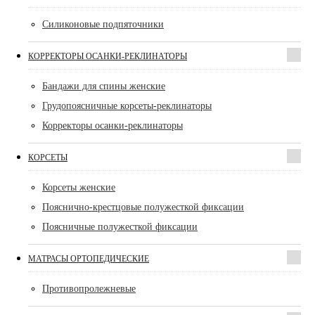
Силиконовые подпяточники
КОРРЕКТОРЫ ОСАНКИ-РЕКЛИНАТОРЫ
Бандажи для спины женские
Грудопоясничные корсеты-реклинаторы
Корректоры осанки-реклинаторы
КОРСЕТЫ
Корсеты женские
Пояснично-крестцовые полужесткой фиксации
Поясничные полужесткой фиксации
МАТРАСЫ ОРТОПЕДИЧЕСКИЕ
Противопролежневые