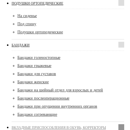
ПОДУШКИ ОРТОПЕДИЧЕСКИЕ
На сиденье
Под спину
Подушки ортопедические
БАНДАЖИ
Бандажи голеностопные
Бандажи грыжевые
Бандажи для суставов
Бандажи женские
Бандажи на шейный отдел для взрослых и детей
Бандажи послеоперационные
Бандажи при опущении внутренних органов
Бандажи согревающие
ВКЛАДНЫЕ ПРИСПОСОБЛЕНИЯ В ОБУВЬ, КОРРЕКТОРЫ