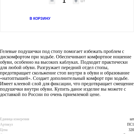
шт
В КОРЗИНУ
Гелевые подушечки под стопу помогает избежать проблем с
дискомфортом при ходьбе. Обеспечивают комфортное ношение
обуви, особенно на высоких каблуках. Подходит практически
для любой обуви. Разгружает передний отдел стопы,
предотвращает скольжение стоп внутри в обуви и образование
«натоптышей». Создает дополнительный комфорт при ходьбе.
Имеет клеевой слой для фиксации, что предотвращает смещение
подушечки внутри обуви. Купить даное изделие вы можете с
доставкой по России по очень приемлемой цене.
Единица измерения
шт
Артикул
ПС1
Цена
320