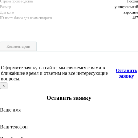
Страна производства
Россия
Размер
универсальный
Для кого
взрослые
ID поста блога для комментариев
487
Комментарии
Оформите заявку на сайте, мы свяжемся с вами в
Оставить
ближайшее время и ответим на все интересующие
заявку
вопросы.
×
Оставить заявку
Ваше имя
Ваш телефон