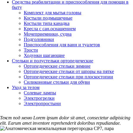
Средства реабилитации и приспособления для помощи в
быту
Комплект для мытья головы
Костыли подмышечные
Костыли типа канадка
Кресла с сан.оснащением
Мочеприемники, судна
Подголовники
Приспособления для ванн и туалетов
Трости
Ходунки шагающие
Стельки и полустельки ортопедические
Ортопедические стельки зимние
Ортопедические стельки от шпоры на пятке
Ортопедические стельки при плоскостопии
Силиконовые стельки для обуви
Уход за телом
Солевые лампы
Электрогрелки
Электропростыни
Текст под меню Lorem ipsum dolor sit amet, consectetur adipisicing
elit. Earum amet inventore reprehenderit doloribus repudiandae.