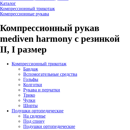
Каталог
Компрессионный трикотаж
Компрессионные рукава
Компрессионный рукав
mediven harmony с резинкой
II, I размер
Компрессионный трикотаж
Бандаж
Вспомогательные средства
Гольфы
Колготки
Рукава и перчатки
Трико
Чулки
Шорты
Подушки ортопедические
На сиденье
Под спину
Подушки ортопедические