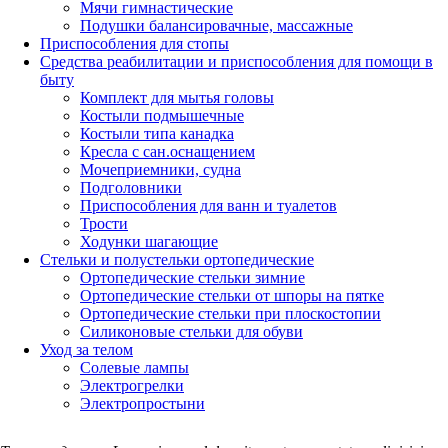
Мячи гимнастические
Подушки балансировачные, массажные
Приспособления для стопы
Средства реабилитации и приспособления для помощи в
быту
Комплект для мытья головы
Костыли подмышечные
Костыли типа канадка
Кресла с сан.оснащением
Мочеприемники, судна
Подголовники
Приспособления для ванн и туалетов
Трости
Ходунки шагающие
Стельки и полустельки ортопедические
Ортопедические стельки зимние
Ортопедические стельки от шпоры на пятке
Ортопедические стельки при плоскостопии
Силиконовые стельки для обуви
Уход за телом
Солевые лампы
Электрогрелки
Электропростыни