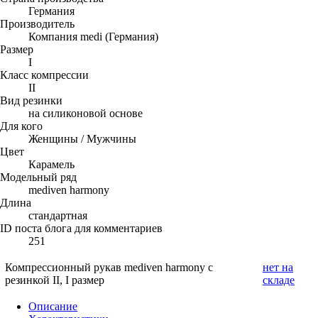
Германия
Производитель
Компания medi (Германия)
Размер
I
Класс компрессии
II
Вид резинки
на силиконовой основе
Для кого
Женщины / Мужчины
Цвет
Карамель
Модельный ряд
mediven harmony
Длина
стандартная
ID поста блога для комментариев
251
Компрессионный рукав mediven harmony с
нет на
резинкой II, I размер
складе
Описание