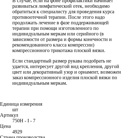
В случае, если на фоне профилактики начинает
развиваться лимфатический отек, необходимо
обратиться к специалисту для проведения курса
противоотечной терапии. После этого надо
продолжать лечение в фазе поддерживающей
терапии при помощи изготовленного по
индивидуальным меркам или серийного (в
зависимости от размера и формы конечности и
рекомендованного класса компрессии)
компрессионного трикотажа плоской вязки.
Если стандартный размер рукава подобрать не
удается, интересует другой вид крепления, другой
цвет или декоративный узор и орнамент, возможен
заказ компрессионного изделия плоской вязки по
индивидуальным меркам.
Единица измерения
шт
Артикул
750H - I - 7
Цена
4929
Страна производства