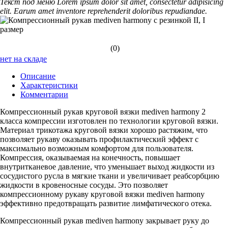
Текст под меню Lorem ipsum dolor sit amet, consectetur adipisicing
elit. Earum amet inventore reprehenderit doloribus repudiandae.
(0)
нет на складе
Описание
Характеристики
Комментарии
Компрессионный рукав круговой вязки mediven harmony 2
класса компрессии изготовлен по технологии круговой вязки.
Материал трикотажа круговой вязки хорошо растяжим, что
позволяет рукаву оказывать профилактический эффект с
максимально возможным комфортом для пользователя.
Компрессия, оказываемая на конечность, повышает
внутритканевое давление, что уменьшает выход жидкости из
сосудистого русла в мягкие ткани и увеличивает реабсорбцию
жидкости в кровеносные сосуды. Это позволяет
компрессионному рукаву круговой вязки mediven harmony
эффективно предотвращать развитие лимфатического отека.
Компрессионный рукав mediven harmony закрывает руку до