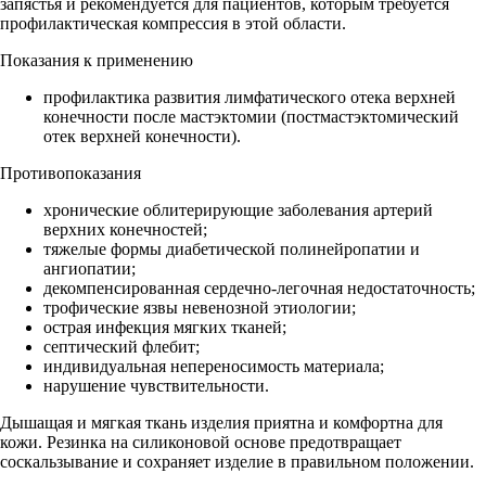
запястья и рекомендуется для пациентов, которым требуется
профилактическая компрессия в этой области.
Показания к применению
профилактика развития лимфатического отека верхней
конечности после мастэктомии (постмастэктомический
отек верхней конечности).
Противопоказания
хронические облитерирующие заболевания артерий
верхних конечностей;
тяжелые формы диабетической полинейропатии и
ангиопатии;
декомпенсированная сердечно-легочная недостаточность;
трофические язвы невенозной этиологии;
острая инфекция мягких тканей;
септический флебит;
индивидуальная непереносимость материала;
нарушение чувствительности.
Дышащая и мягкая ткань изделия приятна и комфортна для
кожи. Резинка на силиконовой основе предотвращает
соскальзывание и сохраняет изделие в правильном положении.