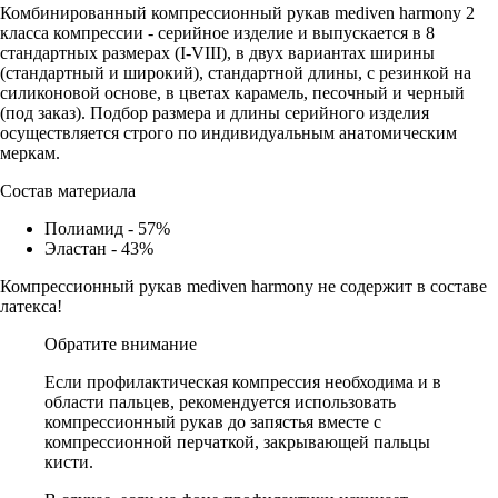
Комбинированный компрессионный рукав mediven harmony 2
класса компрессии - серийное изделие и выпускается в 8
стандартных размерах (I-VIII), в двух вариантах ширины
(стандартный и широкий), стандартной длины, с резинкой на
силиконовой основе, в цветах карамель, песочный и черный
(под заказ). Подбор размера и длины серийного изделия
осуществляется строго по индивидуальным анатомическим
меркам.
Состав материала
Полиамид - 57%
Эластан - 43%
Компрессионный рукав mediven harmony не содержит в составе
латекса!
Обратите внимание
Если профилактическая компрессия необходима и в
области пальцев, рекомендуется использовать
компрессионный рукав до запястья вместе с
компрессионной перчаткой, закрывающей пальцы
кисти.