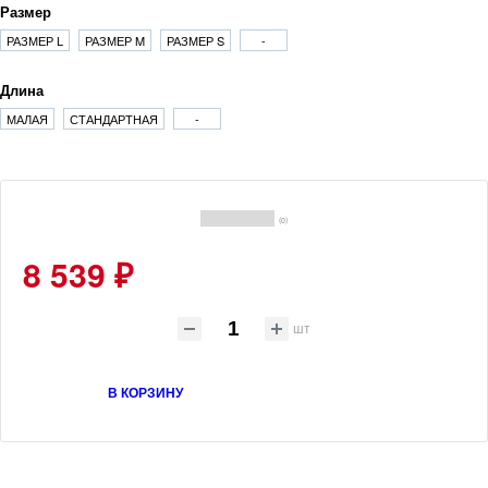
Размер
РАЗМЕР L
РАЗМЕР M
РАЗМЕР S
-
Длина
МАЛАЯ
СТАНДАРТНАЯ
-
(0)
8 539 ₽
шт
В КОРЗИНУ