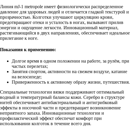
Линия mJ-1 metropole имеет физиологически распределенное
давление для здоровых людей и отличается гладкой текстурой и
прозрачностью. Колготки улучшают циркуляцию крови,
предотвращают отеки и усталость в ногах, вызывают прилив
энергии и ощущение легкости. Инновационный материал,
растягивающийся в двух направлениях, обеспечивает идеальное
прилегание к ноге.
Показания к применению:
Долгое время в одном положении на работе, за рулём, при
частых перелетах;
Занятия спортом, активности на свежем воздухе, катание
на велосипеде;
Приверженность к активному образу жизни, путешествия.
Специальные технологии вязки поддерживают оптимальный
водный и температурный балансы кожи. Серебро в структуре
нитей обеспечивает антибактериальный и антигрибковый
эффекты в носочной части и предотвращает возникновение
неприятного запаха. Инновационные технологии и
профилактический эффект обеспечат комфорт при
использовании колготок в течение всего дня.