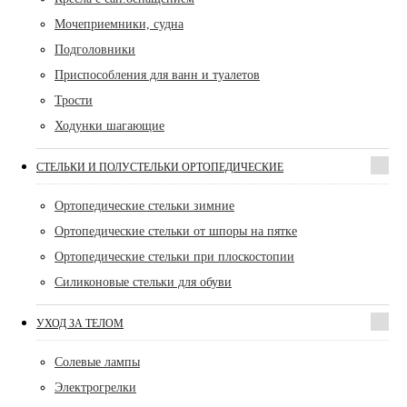
Мочеприемники, судна
Подголовники
Приспособления для ванн и туалетов
Трости
Ходунки шагающие
СТЕЛЬКИ И ПОЛУСТЕЛЬКИ ОРТОПЕДИЧЕСКИЕ
Ортопедические стельки зимние
Ортопедические стельки от шпоры на пятке
Ортопедические стельки при плоскостопии
Силиконовые стельки для обуви
УХОД ЗА ТЕЛОМ
Солевые лампы
Электрогрелки