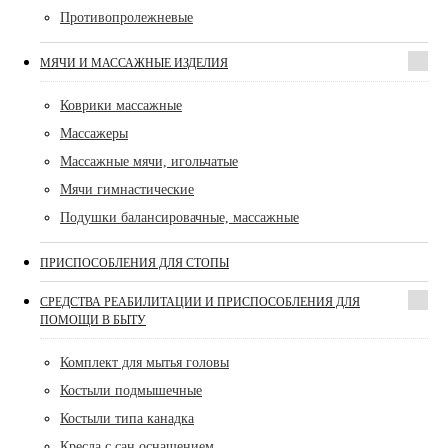
Противопролежневые
МЯЧИ И МАССАЖНЫЕ ИЗДЕЛИЯ
Коврики массажные
Массажеры
Массажные мячи, игольчатые
Мячи гимнастические
Подушки балансировачные, массажные
ПРИСПОСОБЛЕНИЯ ДЛЯ СТОПЫ
СРЕДСТВА РЕАБИЛИТАЦИИ И ПРИСПОСОБЛЕНИЯ ДЛЯ
ПОМОЩИ В БЫТУ
Комплект для мытья головы
Костыли подмышечные
Костыли типа канадка
Кресла с сан.оснащением