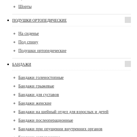
Шорты
ПОДУШКИ ОРТОПЕДИЧЕСКИЕ
На сиденье
Под спину
Подушки ортопедические
БАНДАЖИ
Бандажи голеностопные
Бандажи грыжевые
Бандажи для суставов
Бандажи женские
Бандажи на шейный отдел для взрослых и детей
Бандажи послеоперационные
Бандажи при опущении внутренних органов