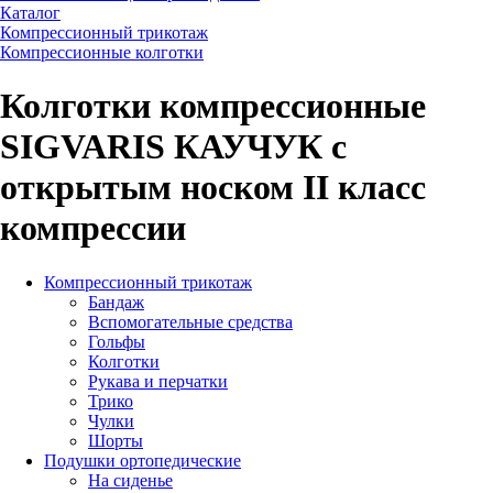
Каталог
Компрессионный трикотаж
Компрессионные колготки
Колготки компрессионные
SIGVARIS КАУЧУК с
открытым носком II класс
компрессии
Компрессионный трикотаж
Бандаж
Вспомогательные средства
Гольфы
Колготки
Рукава и перчатки
Трико
Чулки
Шорты
Подушки ортопедические
На сиденье