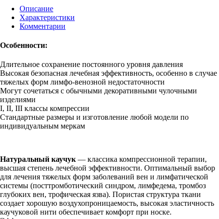
Описание
Характеристики
Комментарии
Особенности:
Длительное сохранение постоянного уровня давления
Высокая безопасная лечебная эффективность, особенно в случае
тяжелых форм лимфо-венозной недостаточности
Могут сочетаться с обычными декоративными чулочными
изделиями
I, II, III классы компрессии
Стандартные размеры и изготовление любой модели по
индивидуальным меркам
Натуральный каучук
— классика компрессионной терапии,
высшая степень лечебной эффективности. Оптимальный выбор
для лечения тяжелых форм заболеваний вен и лимфатической
системы (посттромботический синдром, лимфедема, тромбоз
глубоких вен, трофическая язва). Пористая структура ткани
создает хорошую воздухопроницаемость, высокая эластичность
каучуковой нити обеспечивает комфорт при носке.