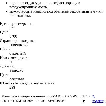
пористая структура ткани создает хорошую
воздухопроницаемость.
можно носить изделия под обычные декоративные чулки
или колготы.
Единица измерения
шт
Цена
8400
Страна производства
Швейцария
Носок
открытый
Класс компрессии
II
Для кого
Унисекс
Цвет
бежевый
ID поста блога для комментариев
238
Колготки компрессионные SIGVARIS КАУЧУК
8 400
В
с открытым носком II класс компрессии
корзину
₽