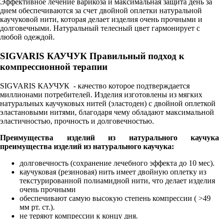
Эффективное лечение варикоза и максимальная защита день за
днем обеспечиваются за счет двойной оплетки натуральной
каучуковой нити, которая делает изделия очень прочными и
долговечными. Натуральный телесный цвет гармонирует с
любой одеждой.
SIGVARIS КАУЧУК Правильный подход к
компрессионной терапии
SIGVARIS КАУЧУК - качество которое подтверждается
миллионами потребителей. Изделия изготовлены из мягких
натуральных каучуковых нитей (эластоден) с двойной оплеткой
эластановыми нитями, благодаря чему обладают максимальной
эластичностью, прочность и долговечностью.
Преимущества изделий из натурального каучука
преимущества изделий из натурального каучука:
долговечность (сохранение лечебного эффекта до 10 мес).
каучуковая (резиновая) нить имеет двойную оплетку из
текстурированной полиамидной нити, что делает изделия
очень прочными
обеспечивают самую высокую степень компрессии ( >49
мм рт. ст.).
не теряют компрессии к концу дня.