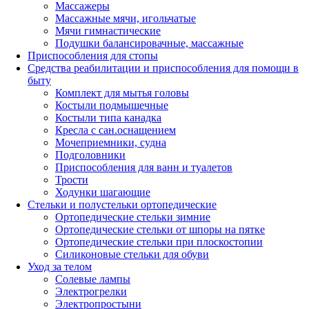
Массажеры
Массажные мячи, игольчатые
Мячи гимнастические
Подушки балансировачные, массажные
Приспособления для стопы
Средства реабилитации и приспособления для помощи в
быту
Комплект для мытья головы
Костыли подмышечные
Костыли типа канадка
Кресла с сан.оснащением
Мочеприемники, судна
Подголовники
Приспособления для ванн и туалетов
Трости
Ходунки шагающие
Стельки и полустельки ортопедические
Ортопедические стельки зимние
Ортопедические стельки от шпоры на пятке
Ортопедические стельки при плоскостопии
Силиконовые стельки для обуви
Уход за телом
Солевые лампы
Электрогрелки
Электропростыни