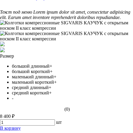
Текст под меню Lorem ipsum dolor sit amet, consectetur adipisicing
elit. Earum amet inventore reprehenderit doloribus repudiandae.
Размер
большой длинный+
большой короткий+
маленький длинный+
маленький короткий+
средний длинный+
средний короткий+
-
(0)
8 400 ₽
шт
В корзину