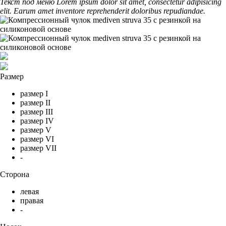
Текст под меню Lorem ipsum dolor sit amet, consectetur adipisicing
elit. Earum amet inventore reprehenderit doloribus repudiandae.
Размер
размер I
размер II
размер III
размер IV
размер V
размер VI
размер VII
-
Сторона
левая
правая
-