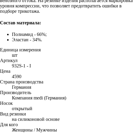
венозного оттока. На резинке изделия располагается маркировка
уровня компрессии, что позволяет предотвратить ошибки в
подборе трикотажа.
Состав материала:
Полиамид - 66%;
Эластан - 34%.
Единица измерения
шт
Артикул
932S-1 - I
Цена
4590
Страна производства
Германия
Производитель
Компания medi (Германия)
Носок
открытый
Вид резинки
на силиконовой основе
Для кого
Женщины / Мужчины