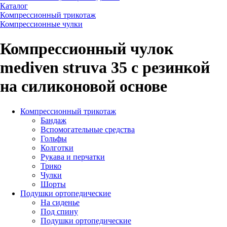
Каталог
Компрессионный трикотаж
Компрессионные чулки
Компрессионный чулок
mediven struva 35 с резинкой
на силиконовой основе
Компрессионный трикотаж
Бандаж
Вспомогательные средства
Гольфы
Колготки
Рукава и перчатки
Трико
Чулки
Шорты
Подушки ортопедические
На сиденье
Под спину
Подушки ортопедические