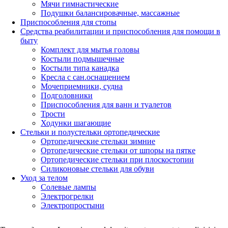
Мячи гимнастические
Подушки балансировачные, массажные
Приспособления для стопы
Средства реабилитации и приспособления для помощи в
быту
Комплект для мытья головы
Костыли подмышечные
Костыли типа канадка
Кресла с сан.оснащением
Мочеприемники, судна
Подголовники
Приспособления для ванн и туалетов
Трости
Ходунки шагающие
Стельки и полустельки ортопедические
Ортопедические стельки зимние
Ортопедические стельки от шпоры на пятке
Ортопедические стельки при плоскостопии
Силиконовые стельки для обуви
Уход за телом
Солевые лампы
Электрогрелки
Электропростыни