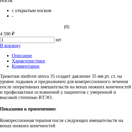
Носок
с открытым носком
-
(0)
4 590 ₽
шт
В корзину
Описание
Характеристики
Комментарии
Трикотаж mediven struva 35 создает давление 35 мм рт. ст. на
уровне лодыжек и предназначен для компрессионного лечения
после оперативных вмешательств на венах нижних конечностей
и профилактики осложнений у пациентов с умеренной и
высокой степенью ВТЭО.
Показания к применению:
Компрессионная терапия после следующих вмешательств на
венах нижних конечностей