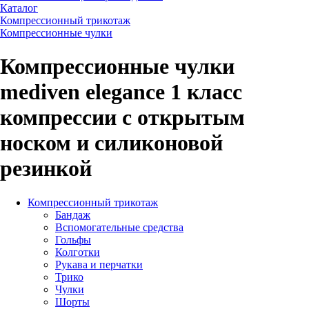
Каталог
Компрессионный трикотаж
Компрессионные чулки
Компрессионные чулки
mediven elegance 1 класс
компрессии с открытым
носком и силиконовой
резинкой
Компрессионный трикотаж
Бандаж
Вспомогательные средства
Гольфы
Колготки
Рукава и перчатки
Трико
Чулки
Шорты