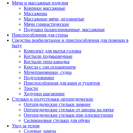
Мячи и массажные изделия
Коврики массажные
Массажеры
Массажные мячи, игольчатые
Мячи гимнастические
Подушки балансировачные, массажные
Приспособления для стопы
Средства реабилитации и приспособления для помощи в
быту
Комплект для мытья головы
Костыли подмышечные
Костыли типа канадка
Кресла с сан.оснащением
Мочеприемники, судна
Подголовники
Приспособления для ванн и туалетов
Трости
Ходунки шагающие
Стельки и полустельки ортопедические
Ортопедические стельки зимние
Ортопедические стельки от шпоры на пятке
Ортопедические стельки при плоскостопии
Силиконовые стельки для обуви
Уход за телом
Солевые лампы