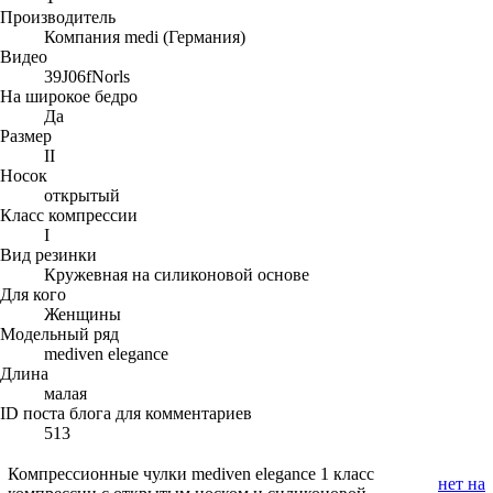
Производитель
Компания medi (Германия)
Видео
39J06fNorls
На широкое бедро
Да
Размер
II
Носок
открытый
Класс компрессии
I
Вид резинки
Кружевная на силиконовой основе
Для кого
Женщины
Модельный ряд
mediven elegance
Длина
малая
ID поста блога для комментариев
513
Компрессионные чулки mediven elegance 1 класс
нет на