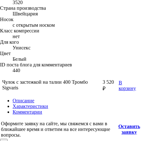
3520
Страна производства
Швейцария
Носок
с открытым носком
Класс компрессии
нет
Для кого
Унисекс
Цвет
Белый
ID поста блога для комментариев
440
Чулок с застежкой на талии 400 Тромбо
3 520
В
Sigvaris
корзину
₽
Описание
Характеристики
Комментарии
Оформите заявку на сайте, мы свяжемся с вами в
Оставить
ближайшее время и ответим на все интересующие
заявку
вопросы.