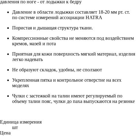
давления по ноге - от лодыжки к бедру
Давление в области лодыжки составляет 18-20 мм рт. ст.
по системе измерений ассоциации HATRA
Пористая и дышащая структура ткани.
Компрессионные свойства не меняются под воздействием
кремов, мазей и пота
Приятная для кожи поверхность мягкий материал, изделия
легко надевать
Не образуют складок, удобны, не сползают
Укрепленная пятка и контрольное отверстие на всех
моделях
Чулки с застежкой на талии имеют регулируемый по
объему талии пояс, чулки до паха выпускаются на резинке
Единица измерения
шт
Цена