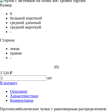
Размер
0
большой короткий
средний длинный
средний короткий
-
Сторона
левая
правая
-
(0)
3 520 ₽
шт
В корзину
Описание
Характеристики
Комментарии
Противоэмболические чулки с равномерным распределением