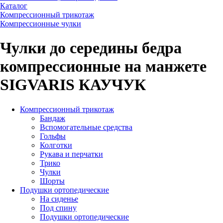
Каталог
Компрессионный трикотаж
Компрессионные чулки
Чулки до середины бедра
компрессионные на манжете
SIGVARIS КАУЧУК
Компрессионный трикотаж
Бандаж
Вспомогательные средства
Гольфы
Колготки
Рукава и перчатки
Трико
Чулки
Шорты
Подушки ортопедические
На сиденье
Под спину
Подушки ортопедические