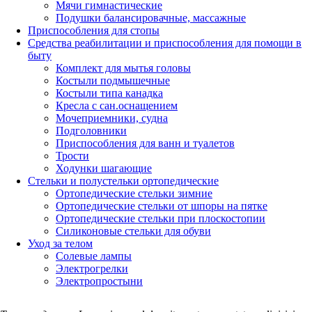
Мячи гимнастические
Подушки балансировачные, массажные
Приспособления для стопы
Средства реабилитации и приспособления для помощи в
быту
Комплект для мытья головы
Костыли подмышечные
Костыли типа канадка
Кресла с сан.оснащением
Мочеприемники, судна
Подголовники
Приспособления для ванн и туалетов
Трости
Ходунки шагающие
Стельки и полустельки ортопедические
Ортопедические стельки зимние
Ортопедические стельки от шпоры на пятке
Ортопедические стельки при плоскостопии
Силиконовые стельки для обуви
Уход за телом
Солевые лампы
Электрогрелки
Электропростыни