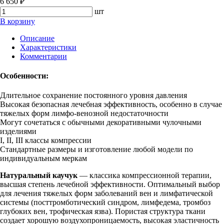
6 650 ₽
шт
В корзину
Описание
Характеристики
Комментарии
Особенности:
Длительное сохранение постоянного уровня давления
Высокая безопасная лечебная эффективность, особенно в случае
тяжелых форм лимфо-венозной недостаточности
Могут сочетаться с обычными декоративными чулочными
изделиями
I, II, III классы компрессии
Стандартные размеры и изготовление любой модели по
индивидуальным меркам
Натуральный каучук
— классика компрессионной терапии,
высшая степень лечебной эффективности. Оптимальный выбор
для лечения тяжелых форм заболеваний вен и лимфатической
системы (посттромботический синдром, лимфедема, тромбоз
глубоких вен, трофическая язва). Пористая структура ткани
создает хорошую воздухопроницаемость, высокая эластичность