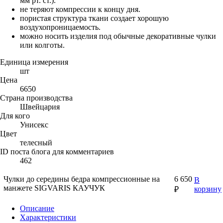
мм рт. ст.).
не теряют компрессии к концу дня.
пористая структура ткани создает хорошую
воздухопроницаемость.
можно носить изделия под обычные декоративные чулки
или колготы.
Единица измерения
шт
Цена
6650
Страна производства
Швейцария
Для кого
Унисекс
Цвет
телесный
ID поста блога для комментариев
462
Чулки до середины бедра компрессионные на
6 650
В
манжете SIGVARIS КАУЧУК
корзину
₽
Описание
Характеристики