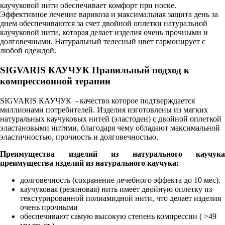
каучуковой нити обеспечивает комфорт при носке.
Эффективное лечение варикоза и максимальная защита день за
днем обеспечиваются за счет двойной оплетки натуральной
каучуковой нити, которая делает изделия очень прочными и
долговечными. Натуральный телесный цвет гармонирует с
любой одеждой.
SIGVARIS КАУЧУК Правильный подход к
компрессионной терапии
SIGVARIS КАУЧУК - качество которое подтверждается
миллионами потребителей. Изделия изготовлены из мягких
натуральных каучуковых нитей (эластоден) с двойной оплеткой
эластановыми нитями, благодаря чему обладают максимальной
эластичностью, прочность и долговечностью.
Преимущества изделий из натурального каучука
преимущества изделий из натурального каучука:
долговечность (сохранение лечебного эффекта до 10 мес).
каучуковая (резиновая) нить имеет двойную оплетку из
текстурированной полиамидной нити, что делает изделия
очень прочными
обеспечивают самую высокую степень компрессии ( >49