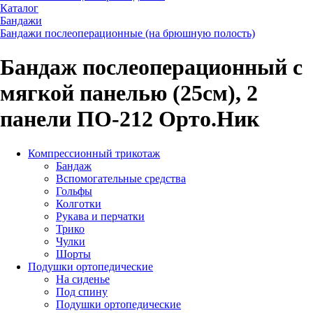
Каталог
Бандажи
Бандажи послеоперационные (на брюшную полость)
Бандаж послеоперационный с
мягкой панелью (25см), 2
панели ПО-212 Орто.Ник
Компрессионный трикотаж
Бандаж
Вспомогательные средства
Гольфы
Колготки
Рукава и перчатки
Трико
Чулки
Шорты
Подушки ортопедические
На сиденье
Под спину
Подушки ортопедические