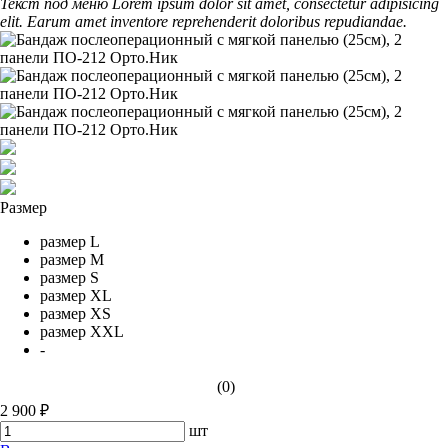
Текст под меню Lorem ipsum dolor sit amet, consectetur adipisicing
elit. Earum amet inventore reprehenderit doloribus repudiandae.
Размер
размер L
размер M
размер S
размер XL
размер XS
размер XXL
-
(0)
2 900 ₽
шт