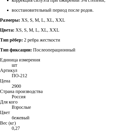
коррекция силуэта при ожирении 3-4 степени;
восстановительный период после родов.
Размеры:
XS, S, M, L, XL, XXL
Цвета:
XS, S, M, L, XL, XXL
Тип рёбер:
2 ребра жесткости
Тип фиксации:
Послеоперационный
Единица измерения
шт
Артикул
ПО-212
Цена
2900
Страна производства
Россия
Для кого
Взрослые
Цвет
бежевый
Вес (кг)
0,27