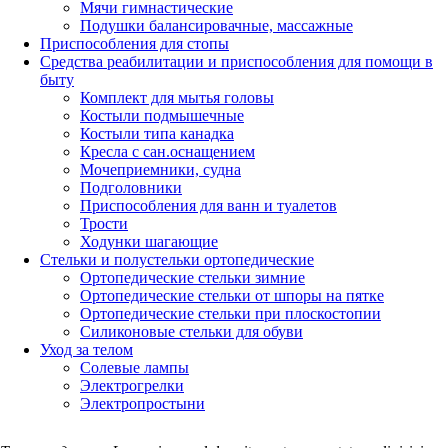
Мячи гимнастические
Подушки балансировачные, массажные
Приспособления для стопы
Средства реабилитации и приспособления для помощи в
быту
Комплект для мытья головы
Костыли подмышечные
Костыли типа канадка
Кресла с сан.оснащением
Мочеприемники, судна
Подголовники
Приспособления для ванн и туалетов
Трости
Ходунки шагающие
Стельки и полустельки ортопедические
Ортопедические стельки зимние
Ортопедические стельки от шпоры на пятке
Ортопедические стельки при плоскостопии
Силиконовые стельки для обуви
Уход за телом
Солевые лампы
Электрогрелки
Электропростыни