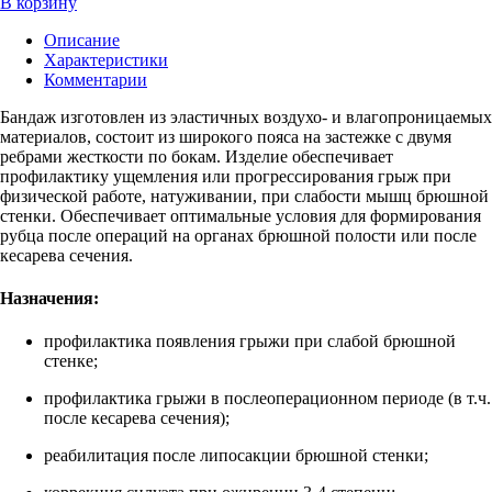
В корзину
Описание
Характеристики
Комментарии
Бандаж изготовлен из эластичных воздухо- и влагопроницаемых
материалов, состоит из широкого пояса на застежке с двумя
ребрами жесткости по бокам. Изделие обеспечивает
профилактику ущемления или прогрессирования грыж при
физической работе, натуживании, при слабости мышц брюшной
стенки. Обеспечивает оптимальные условия для формирования
рубца после операций на органах брюшной полости или после
кесарева сечения.
Назначения:
профилактика появления грыжи при слабой брюшной
стенке;
профилактика грыжи в послеоперационном периоде (в т.ч.
после кесарева сечения);
реабилитация после липосакции брюшной стенки;