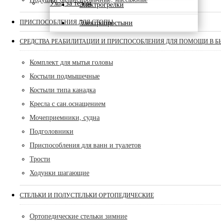
Уход за телом
Электрогрелки
ПРИСПОСОБЛЕНИЯ ДЛЯ СТОПЫ
Электропростыни
СРЕДСТВА РЕАБИЛИТАЦИИ И ПРИСПОСОБЛЕНИЯ ДЛЯ ПОМОЩИ В Б
Комплект для мытья головы
Костыли подмышечные
Костыли типа канадка
Кресла с сан.оснащением
Мочеприемники, судна
Подголовники
Приспособления для ванн и туалетов
Трости
Ходунки шагающие
СТЕЛЬКИ И ПОЛУСТЕЛЬКИ ОРТОПЕДИЧЕСКИЕ
Ортопедические стельки зимние