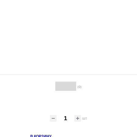
(0)
шт
В КОРЗИНУ