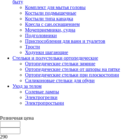
быту
Комплект для мытья головы
Костыли подмышечные
Костыли типа канадка
Кресла с сан.оснащением
Мочеприемники, судна
Подголовники
Приспособления для ванн и туалетов
Трости
Ходунки шагающие
Стельки и полустельки ортопедические
Ортопедические стельки зимние
Ортопедические стельки от шпоры на пятке
Ортопедические стельки при плоскостопии
Силиконовые стельки для обуви
Уход за телом
Солевые лампы
Электрогрелки
Электропростыни
Розничная цена
290