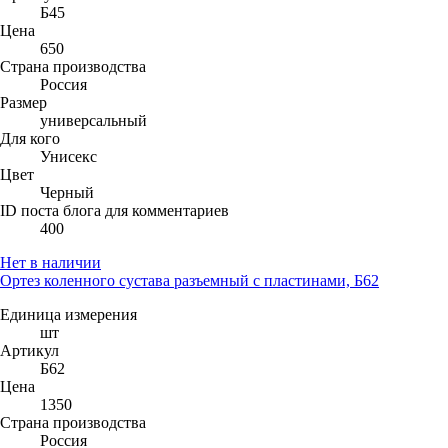
Б45
Цена
650
Страна производства
Россия
Размер
универсальный
Для кого
Унисекс
Цвет
Черный
ID поста блога для комментариев
400
Нет в наличии
Ортез коленного сустава разъемный с пластинами, Б62
Единица измерения
шт
Артикул
Б62
Цена
1350
Страна производства
Россия