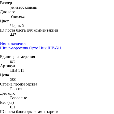
Размер
универсальный
Для кого
Унисекс
Цвет
Черный
ID поста блога для комментариев
447
Нет в наличии
Шина-воротник Орто.Ник ШВ-511
Единица измерения
шт
Артикул
ШВ-511
Цена
590
Страна производства
Россия
Для кого
Взрослые
Вес (кг)
0,1
ID поста блога для комментариев