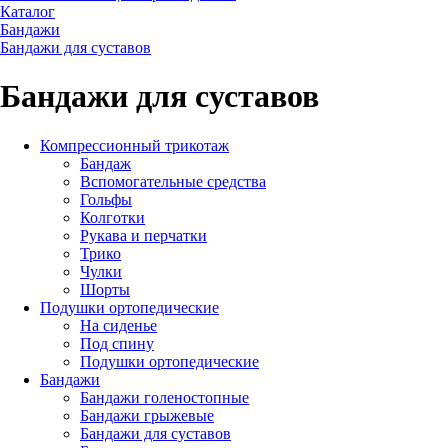
Каталог
Бандажи
Бандажи для суставов
Бандажи для суставов
Компрессионный трикотаж
Бандаж
Вспомогательные средства
Гольфы
Колготки
Рукава и перчатки
Трико
Чулки
Шорты
Подушки ортопедические
На сиденье
Под спину
Подушки ортопедические
Бандажи
Бандажи голеностопные
Бандажи грыжевые
Бандажи для суставов